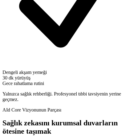
Dengeli akşam yemeği
30 dk yürüyüş
Gece rahatlama rutini
Yalnızca sağlık rehberliği. Profesyonel tıbbi tavsiyenin yerine
geçmez.
AId Core Vizyonunun Parçası
Sağlık zekasını kurumsal duvarların
ötesine taşımak