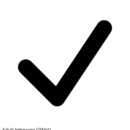
Sabah hidrasyonu (500ml)