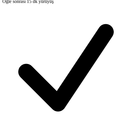
Öğle sonrası 15 dk yürüyüş