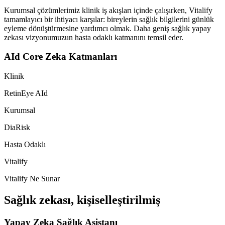
Kurumsal çözümlerimiz klinik iş akışları içinde çalışırken, Vitalify
tamamlayıcı bir ihtiyacı karşılar: bireylerin sağlık bilgilerini günlük
eyleme dönüştürmesine yardımcı olmak. Daha geniş sağlık yapay
zekası vizyonumuzun hasta odaklı katmanını temsil eder.
AId Core Zeka Katmanları
Klinik
RetinEye AId
Kurumsal
DiaRisk
Hasta Odaklı
Vitalify
Vitalify Ne Sunar
Sağlık zekası, kişiselleştirilmiş
Yapay Zeka Sağlık Asistanı