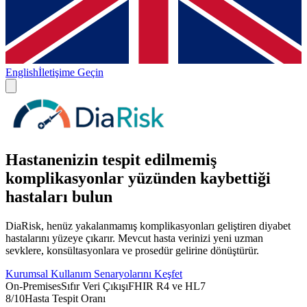
English
İletişime Geçin
Hastanenizin tespit edilmemiş
komplikasyonlar yüzünden kaybettiği
hastaları bulun
DiaRisk, henüz yakalanmamış komplikasyonları geliştiren diyabet
hastalarını yüzeye çıkarır. Mevcut hasta verinizi yeni uzman
sevklere, konsültasyonlara ve prosedür gelirine dönüştürür.
Kurumsal Kullanım Senaryolarını Keşfet
On-Premises
Sıfır Veri Çıkışı
FHIR R4 ve HL7
8/10
Hasta Tespit Oranı