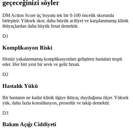
geçeceğinizi söyler
DM Action Score üç boyutu tek bir 0-100 öncelik skorunda
birleştirir. Yüksek skor, daha büyük aciliyet ve karşılanmamış klinik
ihtiyaçlardan daha büyük fırsat demektir.
D
1
Komplikasyon Riski
Henüz yakalanmamış komplikasyonları geliştiren hastaları tespit
eder. Her biri yeni bir sevk ve gelir fırsatı.
D
2
Hastalık Yükü
Bir hastanın ne kadar klinik ilgiye ihtiyaç duyduğunu ölçer. Yüksek
yük, daha fazla konsültasyon, prosedür ve takip demektir.
D
3
Bakım Açığı Ciddiyeti