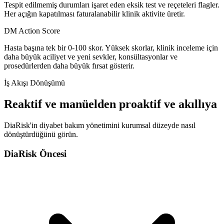
Tespit edilmemiş durumları işaret eden eksik test ve reçeteleri flagler.
Her açığın kapatılması faturalanabilir klinik aktivite üretir.
DM Action Score
Hasta başına tek bir 0-100 skor. Yüksek skorlar, klinik inceleme için
daha büyük aciliyet ve yeni sevkler, konsültasyonlar ve
prosedürlerden daha büyük fırsat gösterir.
İş Akışı Dönüşümü
Reaktif ve manüelden proaktif ve akıllıya
DiaRisk'in diyabet bakım yönetimini kurumsal düzeyde nasıl
dönüştürdüğünü görün.
DiaRisk Öncesi