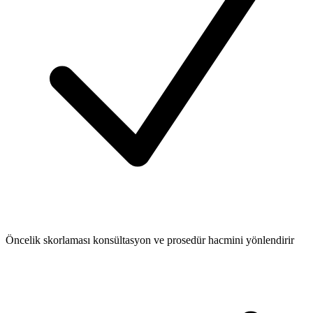
Öncelik skorlaması konsültasyon ve prosedür hacmini yönlendirir