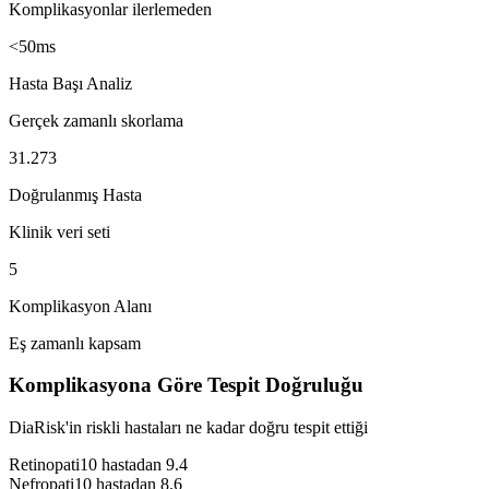
Komplikasyonlar ilerlemeden
<50ms
Hasta Başı Analiz
Gerçek zamanlı skorlama
31.273
Doğrulanmış Hasta
Klinik veri seti
5
Komplikasyon Alanı
Eş zamanlı kapsam
Komplikasyona Göre Tespit Doğruluğu
DiaRisk'in riskli hastaları ne kadar doğru tespit ettiği
Retinopati
10 hastadan 9.4
Nefropati
10 hastadan 8.6