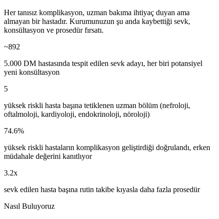
Her tanısız komplikasyon, uzman bakıma ihtiyaç duyan ama
almayan bir hastadır. Kurumunuzun şu anda kaybettiği sevk,
konsültasyon ve prosedür fırsatı.
~892
5.000 DM hastasında tespit edilen sevk adayı, her biri potansiyel
yeni konsültasyon
5
yüksek riskli hasta başına tetiklenen uzman bölüm (nefroloji,
oftalmoloji, kardiyoloji, endokrinoloji, nöroloji)
74.6%
yüksek riskli hastaların komplikasyon geliştirdiği doğrulandı, erken
müdahale değerini kanıtlıyor
3.2x
sevk edilen hasta başına rutin takibe kıyasla daha fazla prosedür
Nasıl Buluyoruz