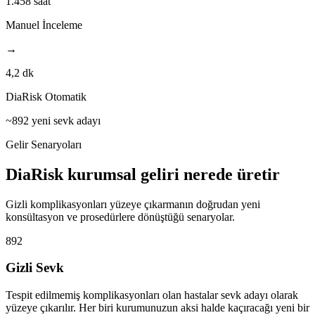
1.458 saat
Manuel İnceleme
→
4,2 dk
DiaRisk Otomatik
~892 yeni sevk adayı
Gelir Senaryoları
DiaRisk kurumsal geliri nerede üretir
Gizli komplikasyonları yüzeye çıkarmanın doğrudan yeni
konsültasyon ve prosedürlere dönüştüğü senaryolar.
892
Gizli Sevk
Tespit edilmemiş komplikasyonları olan hastalar sevk adayı olarak
yüzeye çıkarılır. Her biri kurumunuzun aksi halde kaçıracağı yeni bir