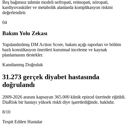
Beş bağımsız tahmin modeli nefropati, retinopati, nöropati,
kardiyovasküler ve metabolik alanlarda komplikasyon riskini
değerlendirir.
04
Bakım Yolu Zekası
Yapılandırılmış DM Action Score, bakım açığı raporları ve bölüm
bazlı konsültasyon önerileri kurumsal inceleme ve kaynak
planlamasını destekler.
Kanıtlanmış Doğruluk
31.273 gerçek diyabet hastasında
doğrulandı
2009-2026 arasını kapsayan 365.000 klinik epizod üzerinde eğitildi.
DiaRisk bir hastayı yüksek riskli diye işaretlediğinde, haklıdır.
8/10
Tespit Edilen Hastalar