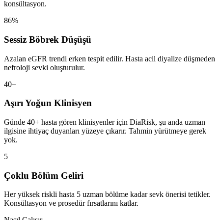
konsültasyon.
86%
Sessiz Böbrek Düşüşü
Azalan eGFR trendi erken tespit edilir. Hasta acil diyalize düşmeden
nefroloji sevki oluşturulur.
40+
Aşırı Yoğun Klinisyen
Günde 40+ hasta gören klinisyenler için DiaRisk, şu anda uzman
ilgisine ihtiyaç duyanları yüzeye çıkarır. Tahmin yürütmeye gerek
yok.
5
Çoklu Bölüm Geliri
Her yüksek riskli hasta 5 uzman bölüme kadar sevk önerisi tetikler.
Konsültasyon ve prosedür fırsatlarını katlar.
Nasıl Çalışır