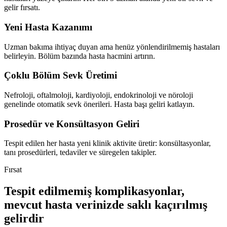
gelir fırsatı.
Yeni Hasta Kazanımı
Uzman bakıma ihtiyaç duyan ama henüz yönlendirilmemiş hastaları
belirleyin. Bölüm bazında hasta hacmini artırın.
Çoklu Bölüm Sevk Üretimi
Nefroloji, oftalmoloji, kardiyoloji, endokrinoloji ve nöroloji
genelinde otomatik sevk önerileri. Hasta başı geliri katlayın.
Prosedür ve Konsültasyon Geliri
Tespit edilen her hasta yeni klinik aktivite üretir: konsültasyonlar,
tanı prosedürleri, tedaviler ve süregelen takipler.
Fırsat
Tespit edilmemiş komplikasyonlar,
mevcut hasta verinizde saklı kaçırılmış
gelirdir